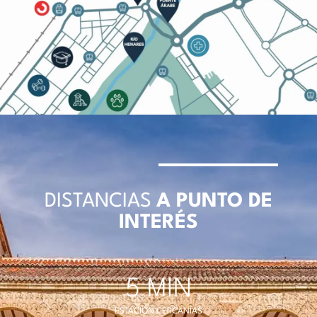
DISTANCIAS
A PUNTO DE
INTERÉS
5
 MIN
ESTACIÓN CERCANÍAS