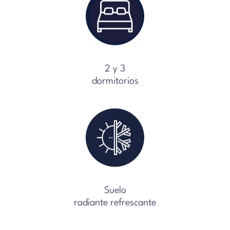
2 y 3
dormitorios
Suelo
radiante refrescante