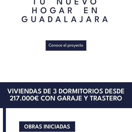
TU NUEVO
HOGAR EN
GUADALAJARA
Conoce el proyecto
VIVIENDAS DE 3 DORMITORIOS DESDE
217.000€ CON GARAJE Y TRASTERO
OBRAS INICIADAS