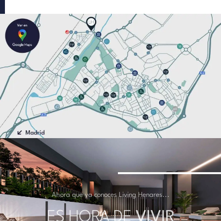
Ahora que ya conoces Living Henares...
ES HORA DE
VIVIR