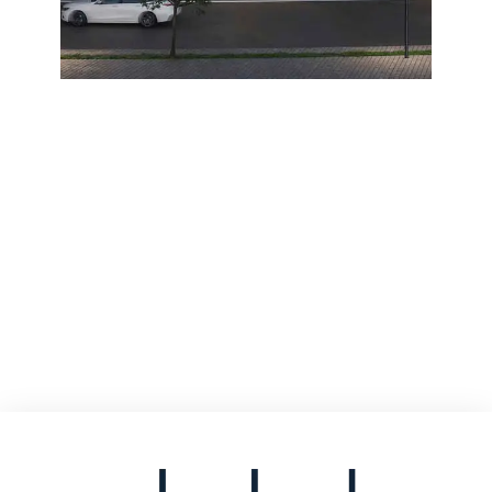
TU REFUGIO
DE ENSUEÑO